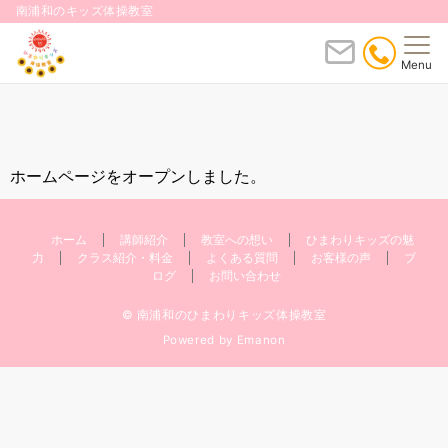
南浦和のキッズ体操教室
Menu
ホームページをオープンしました。
ホーム
講師紹介
教室への想い
ひまわりキッズの魅
力
クラス紹介・料金
よくある質問
お客様の声
ブ
ログ
お問い合わせ
© 南浦和のひまわりキッズ体操教室
Powered by
Emanon